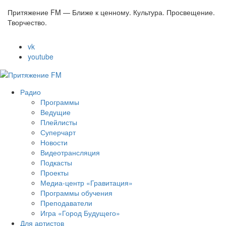
Притяжение FM — Ближе к ценному. Культура. Просвещение.
Творчество.
vk
youtube
Радио
Программы
Ведущие
Плейлисты
Суперчарт
Новости
Видеотрансляция
Подкасты
Проекты
Медиа-центр «Гравитация»
Программы обучения
Преподаватели
Игра «Город Будущего»
Для артистов