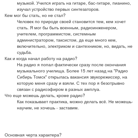
музыкой. Учился играть на гитаре, бас-гитаре, пианино,
изучал устройство первых синтезаторов.
Кем мог бы стать, но не стал?
Человек по природе своей становится тем, кем хочет
стать. Я мог бы быть военным, радиоинженером,
учителем, программистом, системным
администратором, таксистом, да еще много кем,
включительно, электриком и сантехником, но, видать, не
судьба.
Как и когда начал работу на радио?
На радио я попал фактически сразу после окончания
музыкального училища. Более 15 лет назад на "Радио
Сибирь Томск" открылась вакансия звукорежиссер, на
которую меня сразу и взяли. С тех пор я безотрывно
связан с радиоэфиром в разных амплуа.
Что еще можешь делать, кроме радио?
Как показывает практика, можно делать всё. Не можешь-
научим, не хочешь - заставим.
Основная черта характера?