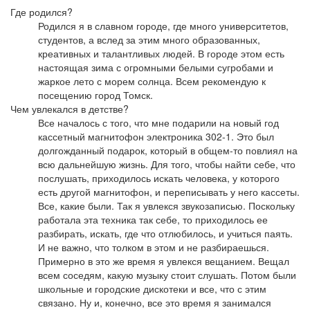
Где родился?
Родился я в славном городе, где много университетов,
студентов, а вслед за этим много образованных,
креативных и талантливых людей. В городе этом есть
настоящая зима с огромными белыми сугробами и
жаркое лето с морем солнца. Всем рекомендую к
посещению город Томск.
Чем увлекался в детстве?
Все началось с того, что мне подарили на новый год
кассетный магнитофон электроника 302-1. Это был
долгожданный подарок, который в общем-то повлиял на
всю дальнейшую жизнь. Для того, чтобы найти себе, что
послушать, приходилось искать человека, у которого
есть другой магнитофон, и переписывать у него кассеты.
Все, какие были. Так я увлекся звукозаписью. Поскольку
работала эта техника так себе, то приходилось ее
разбирать, искать, где что отлюбилось, и учиться паять.
И не важно, что толком в этом и не разбираешься.
Примерно в это же время я увлекся вещанием. Вещал
всем соседям, какую музыку стоит слушать. Потом были
школьные и городские дискотеки и все, что с этим
связано. Ну и, конечно, все это время я занимался