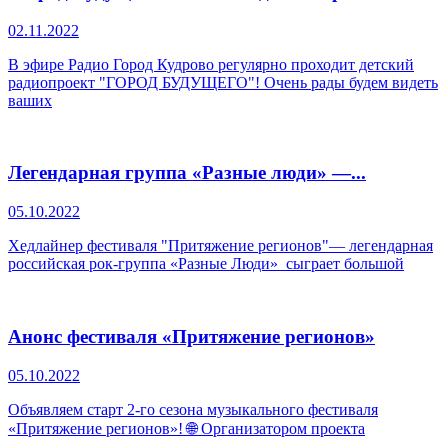
02.11.2022
В эфире Радио Город Кудрово регулярно проходит детский
радиопроект "ГОРОД БУДУЩЕГО"! Очень рады будем видеть
ваших
Легендарная группа «Разные люди» —...
05.10.2022
Хедлайнер фестиваля "Притяжение регионов"— легендарная
российская рок-группа «Разные Люди» сыграет большой
Анонс фестиваля «Притяжение регионов»
05.10.2022
Объявляем старт 2-го сезона музыкального фестиваля
«Притяжение регионов»! 🌐 Организатором проекта