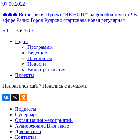
07.09.2022
🔥🔥🔥 Встречайте! Проект "НЕ НОЙ!" на gorodkudrovo.ru!! В
эфире Радио Город Кудрово стартовала новая регулярная
«
1
…
5
6
7
8
»
Радио
Программы
Ведущие
Плейлисты
Новости
Видеотрансляция
Проекты
Понравился сайт? Поделись с друзьями
Подкасты
Суперчарт
Организация мероприятий
Аудиореклама Вконтакте
Для бизнеса
Контакты