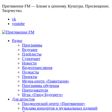
Притяжение FM — Ближе к ценному. Культура. Просвещение.
Творчество.
vk
youtube
Радио
Программы
Ведущие
Плейлисты
Суперчарт
Новости
Видеотрансляция
Подкасты
Проекты
Медиа-центр «Гравитация»
Программы обучения
Преподаватели
Игра «Город Будущего»
Для артистов
Продюсерский центр «Притяжение»
Реклама концертов и музыкальных изданий