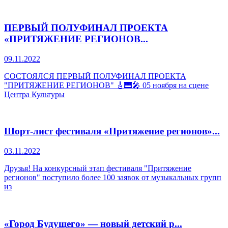
ПЕРВЫЙ ПОЛУФИНАЛ ПРОЕКТА
«ПРИТЯЖЕНИЕ РЕГИОНОВ...
09.11.2022
СОСТОЯЛСЯ ПЕРВЫЙ ПОЛУФИНАЛ ПРОЕКТА
"ПРИТЯЖЕНИЕ РЕГИОНОВ" 🎸🎹🎤 05 ноября на сцене
Центра Культуры
Шорт-лист фестиваля «Притяжение регионов»...
03.11.2022
Друзья! На конкурсный этап фестиваля "Притяжение
регионов" поступило более 100 заявок от музыкальных групп
из
«Город Будущего» — новый детский р...