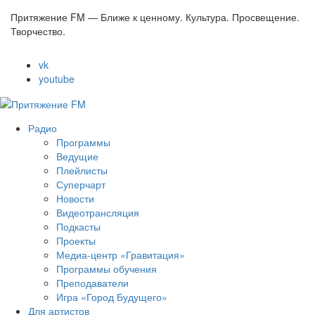
Притяжение FM — Ближе к ценному. Культура. Просвещение.
Творчество.
vk
youtube
Радио
Программы
Ведущие
Плейлисты
Суперчарт
Новости
Видеотрансляция
Подкасты
Проекты
Медиа-центр «Гравитация»
Программы обучения
Преподаватели
Игра «Город Будущего»
Для артистов