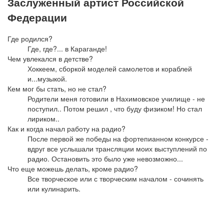
Заслуженный артист Российской
Федерации
Где родился?
Где, где?... в Караганде!
Чем увлекался в детстве?
Хоккеем, сборкой моделей самолетов и кораблей
и...музыкой.
Кем мог бы стать, но не стал?
Родители меня готовили в Нахимовское училище - не
поступил.. Потом решил , что буду физиком! Но стал
лириком..
Как и когда начал работу на радио?
После первой же победы на фортепианном конкурсе -
вдруг все услышали трансляции моих выступлений по
радио. Остановить это было уже невозможно...
Что еще можешь делать, кроме радио?
Все творческое или с творческим началом - сочинять
или кулинарить.