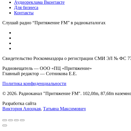
Аудиореклама Вконтакте
Для бизнеса
Контакты
Слушай радио “Притяжение FM” в радиокаталогах
Свидетельство Роскомназдора о регистрации СМИ ЭЛ № ФС 77 
Радиовещатель — ООО «ПЦ «Притяжение»
Главный редактор — Сотникова Е.Е.
Политика конфиденциальности
© 2026. Радиоканал "Притяжение FM". 102,0fm, 87,6fm назем
Разработка сайта
Виктория Аноцкая
,
Татьяна Максимович