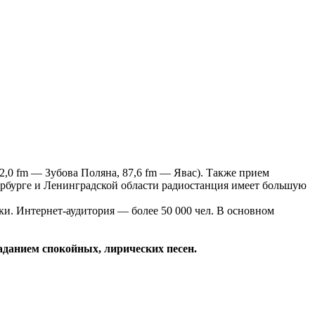
,0 fm — Зубова Поляна, 87,6 fm — Явас). Также прием
ербурге и Ленинградской области радиостанция имеет большую
ки. Интернет-аудитория — более 50 000 чел. В основном
данием спокойных, лирических песен.