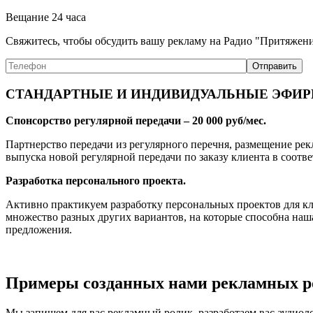
Вещание 24 часа
Свяжитесь, чтобы обсудить вашу рекламу на Радио "Притяжен
СТАНДАРТНЫЕ И ИНДИВИДУАЛЬНЫЕ ЭФИ
Спонсорство регулярной передачи – 20 000 руб/мес.
Партнерство передачи из регулярного перечня, размещение ре
выпуска новой регулярной передачи по заказу клиента в соотв
Разработка персонального проекта.
Активно практикуем разработку персональных проектов для к
множество разных других вариантов, на которые способна наш
предложения.
Примеры созданных нами рекламных р
Мы запишем для вас рекламный ролик, разработаем вас аудио