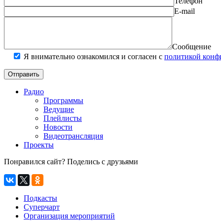
Телефон
E-mail
Сообщение
Я внимательно ознакомился и согласен с
политикой конф
Радио
Программы
Ведущие
Плейлисты
Новости
Видеотрансляция
Проекты
Понравился сайт? Поделись с друзьями
Подкасты
Суперчарт
Организация мероприятий