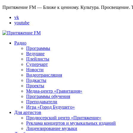
Притяжение FM — Ближе к ценному. Культура. Просвещение. Т
vk
youtube
Радио
Программы
Ведущие
Плейлисты
Суперчарт
Новости
Видеотрансляция
Подкасты
Проекты
Медиа-центр «Гравитация»
Программы обучения
Преподаватели
Игра «Город Будущего»
Для артистов
Продюсерский центр «Притяжение»
Реклама концертов и музыкальных изданий
Лицензирование музыки