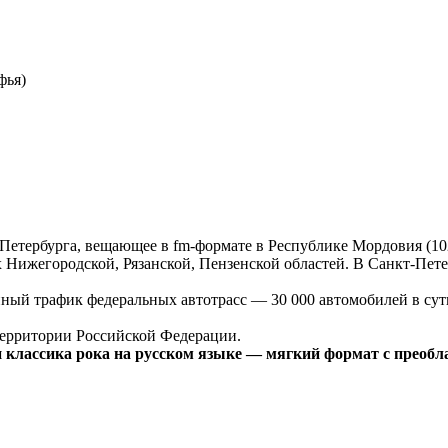
фья)
етербурга, вещающее в fm-формате в Республике Мордовия (102
 Нижегородской, Рязанской, Пензенской областей. В Санкт-Пет
нный трафик федеральных автотрасс — 30 000 автомобилей в сут
 территории Российской Федерации.
классика рока на русском языке — мягкий формат с преобла