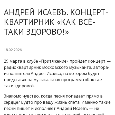
АНДРЕЙ ИСАЕВЪ. КОНЦЕРТ-
КВАРТИРНИК «КАК ВСЁ-
ТАКИ ЗДОРОВО!»
18.02.2026
29 марта в клубе «Притяжение» пройдет концерт —
радиоквартирник московского музыканта, автора-
исполнителя Андрея Исаева, на котором будет
представлена музыкальная программа «Как всё-
таки здорово!»
Знакомо чувство, когда песня попадает прямо в
сердце? Будто про вашу жизнь спета. Именно такие
песни пишет и исполняет Андрей Исаевъ — не
«звезда» из телевизора, а настоящий, искренний