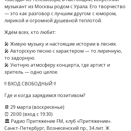
музыкант из Москвы родом с Урала. Его творчество
— это как разговор с лучшим другом: с юмором,
лирикой и огромной душевной теплотой.
Ждём всех, кто любит:
🎤 Живую музыку и настоящие истории в песнях.
🎤 Авторскую песню с характером — то лиричную,
то задорную.
🎤 Уютную атмосферу концерта, где артист и
зритель — одно целое.
‼ ВХОД СВОБОДНЫЙ ‼
Где и когда зарядимся позитивом?
📆 29 марта (воскресенье)
⏰ 20:00 (вход с 19:30)
🏛 Радио Притяжение FM, клуб «Притяжение».
Санкт-Петербург, Вознесенский пр., 34 лит. Ж