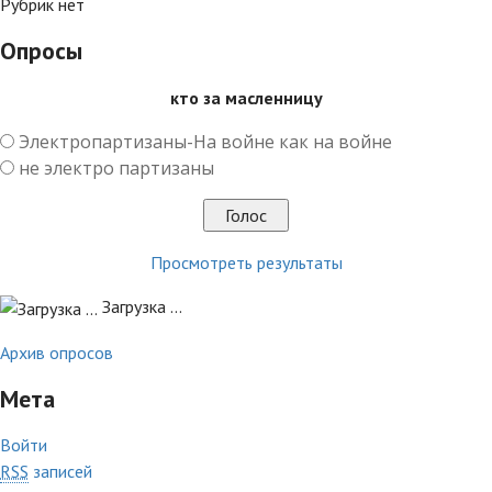
Рубрик нет
Опросы
кто за масленницу
Электропартизаны-На войне как на войне
не электро партизаны
Просмотреть результаты
Загрузка ...
Архив опросов
Мета
Войти
RSS
записей